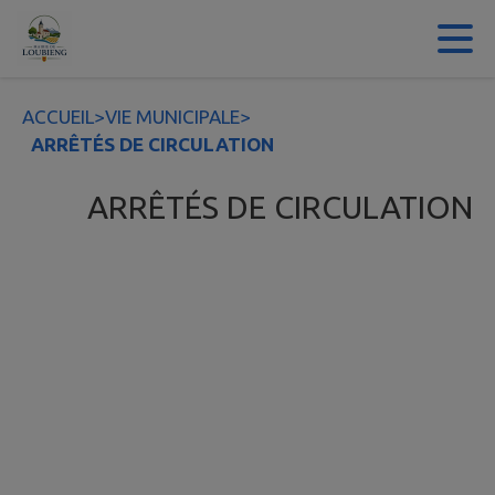
Contenu
Menu
Recherche
Pied de page
ACCUEIL
>
VIE MUNICIPALE
>
ARRÊTÉS DE CIRCULATION
ARRÊTÉS DE CIRCULATION