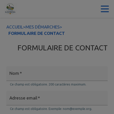
Contenu
Menu
Recherche
Pied de page
ACCUEIL
>
MES DÉMARCHES
>
FORMULAIRE DE CONTACT
FORMULAIRE DE CONTACT
Nom
*
Ce champ est obligatoire. 200 caractères maximum.
Adresse email
*
Ce champ est obligatoire. Exemple: nom@exemple.org.