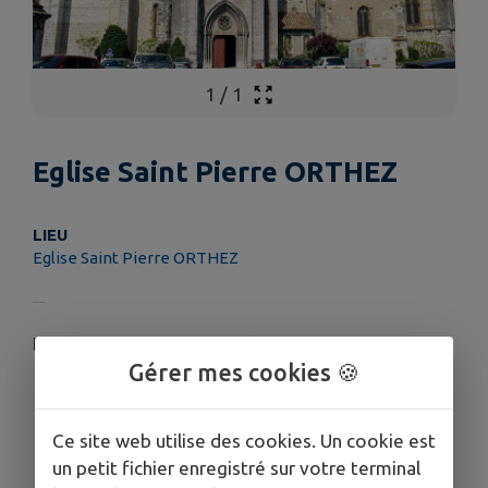
1
/
1
Eglise Saint Pierre ORTHEZ
LIEU
Eglise Saint Pierre ORTHEZ
L'église Saint Pierre date de ....
Gérer mes cookies 🍪
Ce site web utilise des cookies. Un cookie est
un petit fichier enregistré sur votre terminal